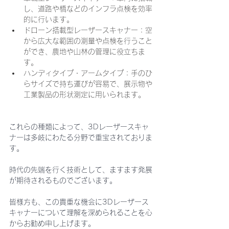
し、道路や橋などのインフラ点検を効率
的に行います。
ドローン搭載型レーザースキャナー：空
から広大な範囲の測量や点検を行うこと
ができ、農地や山林の管理に役立ちま
す。
ハンディタイプ・アームタイプ：手のひ
らサイズで持ち運びが容易で、展示物や
工業製品の形状測定に用いられます。
これらの種類によって、3Dレーザースキャ
ナーは多岐にわたる分野で重宝されておりま
す。
時代の先端を行く技術として、ますます発展
が期待されるものでございます。
皆様方も、この貴重な機会に3Dレーザース
キャナーについて理解を深められることを心
からお勧め申し上げます。