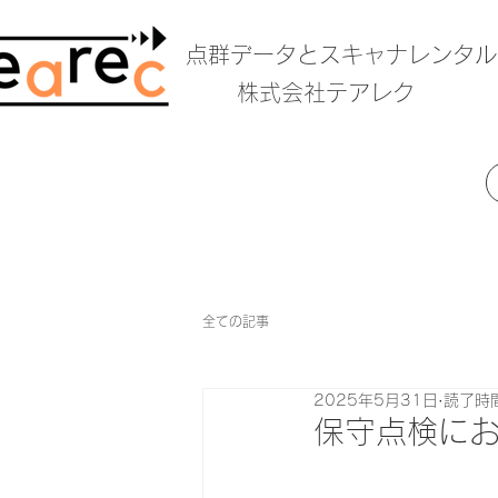
​点群データとスキャナレンタ
​株式会社テアレク
全ての記事
2025年5月31日
読了時間
保守点検にお