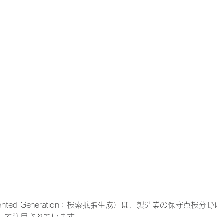
-Augmented Generation：検索拡張生成）は、製造業の保守点
して注目されています。