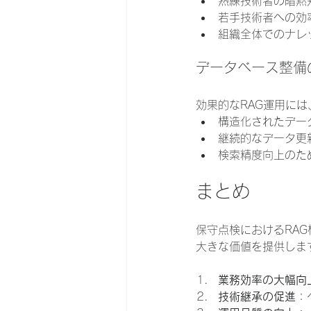
熟練技術者の暗黙
若手技術者への効
組織全体でのナレ
データベース整備
効果的なRAG運用に
構造化されたデー
継続的なデータ更
検索精度向上のた
まとめ
保守点検におけるRA
大きな価値を提供しま
業務効率の大幅向
技術継承の促進
：