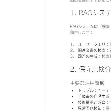
1. RAGシ
RAGシステムは「検索（
動作します：
ユーザークエリ
：
関連文書の検索
：
回答の生成
：検索
2. 保守点
主要な活用領域
トラブルシューテ
手順書の自動生成
技術継承と教育
：
異常予兆検知
：保